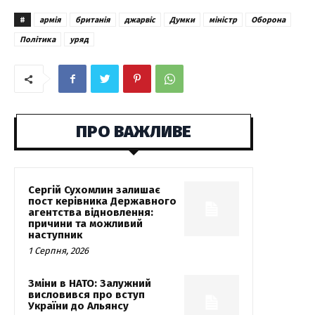
#
армія
британія
джарвіс
Думки
міністр
Оборона
Політика
уряд
ПРО ВАЖЛИВЕ
Сергій Сухомлин залишає
пост керівника Державного
агентства відновлення:
причини та можливий
наступник
1 Серпня, 2026
Зміни в НАТО: Залужний
висловився про вступ
України до Альянсу