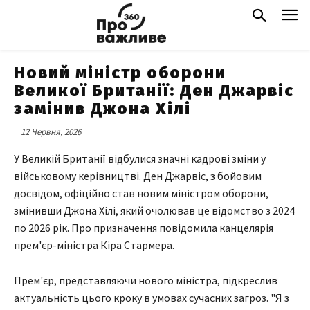
Новий міністр оборони
Великої Британії: Ден Джарвіс
замінив Джона Хілі
12 Червня, 2026
У Великій Британії відбулися значні кадрові зміни у
військовому керівництві. Ден Джарвіс, з бойовим
досвідом, офіційно став новим міністром оборони,
змінивши Джона Хілі, який очолював це відомство з 2024
по 2026 рік. Про призначення повідомила канцелярія
прем'єр-міністра Кіра Стармера.
Прем'єр, представляючи нового міністра, підкреслив
актуальність цього кроку в умовах сучасних загроз. "Я з