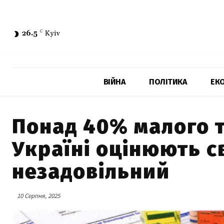
26.5
C
Kyiv
ВІЙНА
ПОЛІТИКА
ЕК
Понад 40% малого т
Україні оцінюють св
незадовільний
10 Серпня, 2025