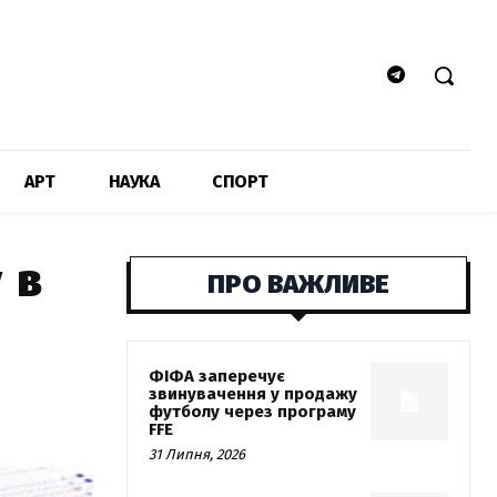
АРТ
НАУКА
СПОРТ
 в
ПРО ВАЖЛИВЕ
ФІФА заперечує
звинувачення у продажу
футболу через програму
FFE
31 Липня, 2026