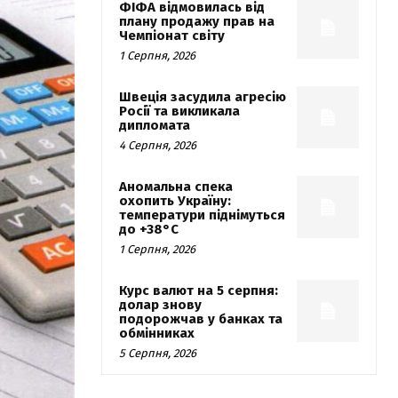
ФІФА відмовилась від
плану продажу прав на
Чемпіонат світу
1 Серпня, 2026
Швеція засудила агресію
Росії та викликала
дипломата
4 Серпня, 2026
Аномальна спека
охопить Україну:
температури піднімуться
до +38°C
1 Серпня, 2026
Курс валют на 5 серпня:
долар знову
подорожчав у банках та
обмінниках
5 Серпня, 2026