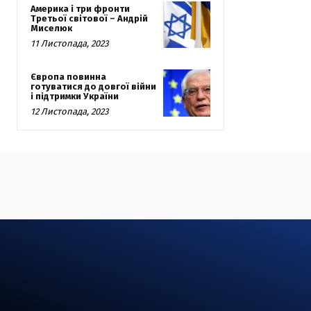
Америка і три фронти
Третьої світової – Андрій
Миселюк
11 Листопада, 2023
Європа повинна
готуватися до довгої війни
і підтримки України
12 Листопада, 2023