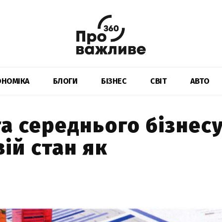
ОНОМІКА
БЛОГИ
БІЗНЕС
СВІТ
АВТО
а середнього бізнесу
ій стан як