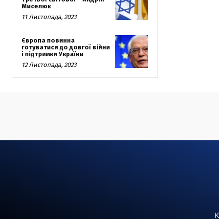
Миселюк
11 Листопада, 2023
Європа повинна
готуватися до довгої війни
і підтримки України
12 Листопада, 2023
К