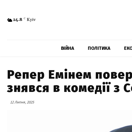
24.8
C
Kyiv
ВІЙНА
ПОЛІТИКА
ЕК
Репер Емінем поверт
знявся в комедії з
12 Липня, 2025