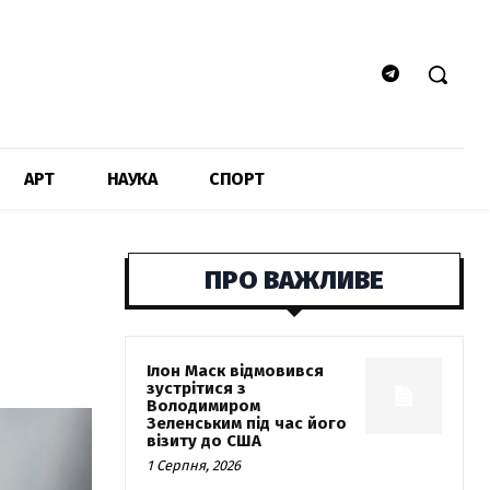
АРТ
НАУКА
СПОРТ
ПРО ВАЖЛИВЕ
Ілон Маск відмовився
зустрітися з
Володимиром
Зеленським під час його
візиту до США
1 Серпня, 2026