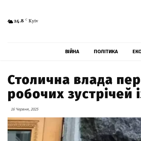
24.8
C
Kyiv
ВІЙНА
ПОЛІТИКА
ЕК
Столична влада пе
робочих зустрічей 
16 Червня, 2025