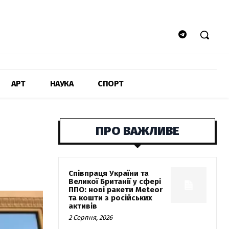
АРТ
НАУКА
СПОРТ
ПРО ВАЖЛИВЕ
Співпраця України та
Великої Британії у сфері
ППО: нові ракети Meteor
та кошти з російських
активів
2 Серпня, 2026