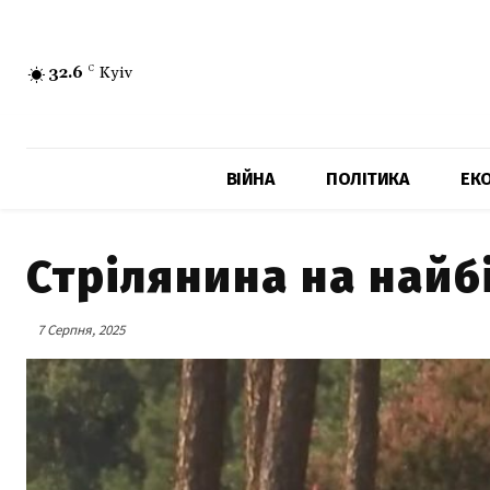
32.6
C
Kyiv
ВІЙНА
ПОЛІТИКА
ЕК
Стрілянина на найб
7 Серпня, 2025