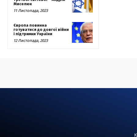
Миселюк
11 Листопада, 2023
Європа повинна
готуватися до довгої війни
і підтримки України
12 Листопада, 2023
К