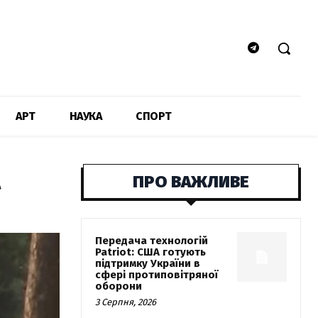
АРТ
НАУКА
СПОРТ
А
ПРО ВАЖЛИВЕ
Передача технологій
Patriot: США готують
підтримку України в
сфері протиповітряної
оборони
3 Серпня, 2026