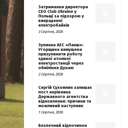
Затримання директора
CEO Club Ukraine у
Польщі за підозрою у
викраденні
електробайків
3 Серпня, 2026
Зупинка АЕС «Пакш»:
Угорщина вимушена
призупинити роботу
єдиної атомної
електростанції через
обміління Дунаю
2 Серпня, 2026
Сергій Сухомлин залишає
пост керівника
Державного агентства
відновлення: причини та
можливий наступник
1 Серпня, 2026
Безпечний відпочинок