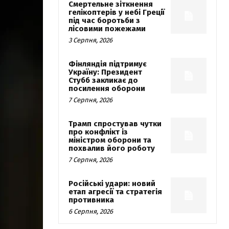
Смертельне зіткнення
гелікоптерів у небі Греції
під час боротьби з
лісовими пожежами
3 Серпня, 2026
Фінляндія підтримує
Україну: Президент
Стубб закликає до
посилення оборони
7 Серпня, 2026
Трамп спростував чутки
про конфлікт із
міністром оборони та
похвалив його роботу
7 Серпня, 2026
Російські удари: новий
етап агресії та стратегія
противника
6 Серпня, 2026