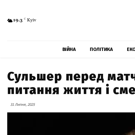
19.3
C
Kyiv
ВІЙНА
ПОЛІТИКА
ЕК
Сульшер перед матч
питання життя і сме
31 Липня, 2025