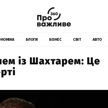
ОНОМІКА
БЛОГИ
БІЗНЕС
СВІТ
АВТО
ем із Шахтарем: Це
рті