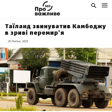
Таїланд звинуватив Камбоджу
в зриві перемир’я
29 Липня, 2025