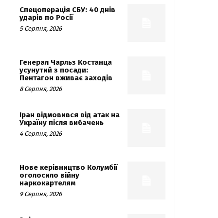
Спецоперація СБУ: 40 днів
ударів по Росії
5 Серпня, 2026
Генерал Чарльз Костанца
усунутий з посади:
Пентагон вживає заходів
8 Серпня, 2026
Іран відмовився від атак на
Україну після вибачень
4 Серпня, 2026
Нове керівництво Колумбії
оголосило війну
наркокартелям
9 Серпня, 2026