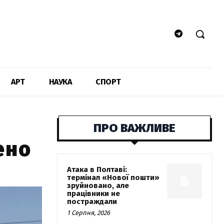
АРТ
НАУКА
СПОРТ
ПРО ВАЖЛИВЕ
ено
Атака в Полтаві:
термінал «Нової пошти»
зруйновано, але
працівники не
постраждали
1 Серпня, 2026