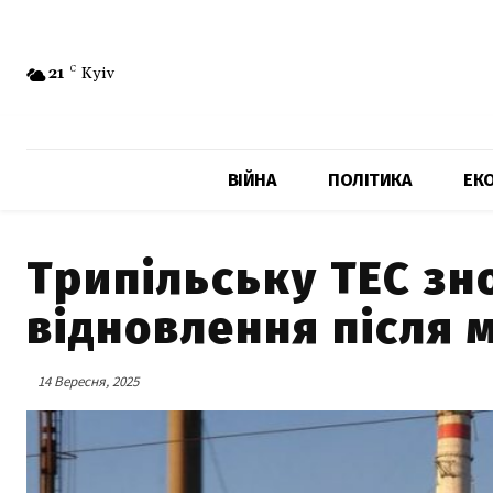
21
C
Kyiv
ВІЙНА
ПОЛІТИКА
ЕК
Трипільську ТЕС зн
відновлення після 
14 Вересня, 2025