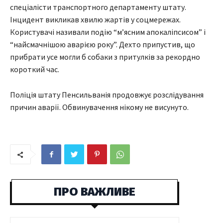
спеціалісти транспортного департаменту штату.
Інцидент викликав хвилю жартів у соцмережах.
Користувачі називали подію “мʼясним апокаліпсисом” і
“найсмачнішою аварією року”. Дехто припустив, що
прибрати усе могли б собаки з притулків за рекордно
короткий час.
Поліція штату Пенсильванія продовжує розслідування
причин аварії. Обвинувачення нікому не висунуто.
ПРО ВАЖЛИВЕ