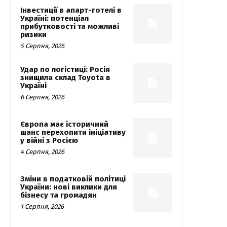
Інвестиції в апарт-готелі в
Україні: потенціал
прибутковості та можливі
ризики
5 Серпня, 2026
Удар по логістиці: Росія
знищила склад Toyota в
Україні
6 Серпня, 2026
Європа має історичний
шанс перехопити ініціативу
у війні з Росією
4 Серпня, 2026
Зміни в податковій політиці
України: нові виклики для
бізнесу та громадян
1 Серпня, 2026