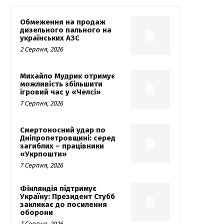
Обмеження на продаж
дизельного пального на
українських АЗС
2 Серпня, 2026
Михайло Мудрик отримує
можливість збільшити
ігровий час у «Челсі»
7 Серпня, 2026
Смертоносний удар по
Дніпропетровщині: серед
загиблих – працівники
«Укрпошти»
7 Серпня, 2026
Фінляндія підтримує
Україну: Президент Стубб
закликає до посилення
оборони
7 Серпня, 2026