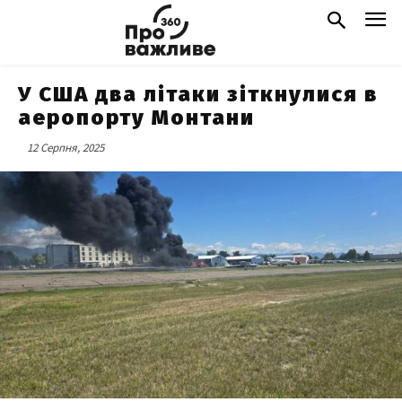
У США два літаки зіткнулися в
аеропорту Монтани
12 Серпня, 2025