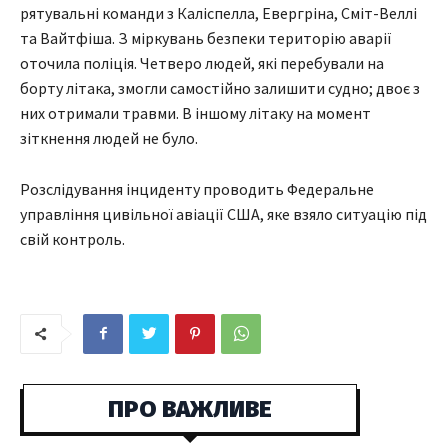
рятувальні команди з Каліспелла, Евергріна, Сміт-Веллі
та Вайтфіша. З міркувань безпеки територію аварії
оточила поліція. Четверо людей, які перебували на
борту літака, змогли самостійно залишити судно; двоє з
них отримали травми. В іншому літаку на момент
зіткнення людей не було.
Розслідування інциденту проводить Федеральне
управління цивільної авіації США, яке взяло ситуацію під
свій контроль.
ПРО ВАЖЛИВЕ