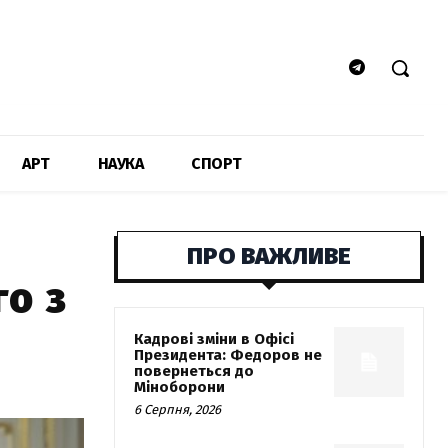
АРТ
НАУКА
СПОРТ
ПРО ВАЖЛИВЕ
о з
Кадрові зміни в Офісі
Президента: Федоров не
повернеться до
Міноборони
6 Серпня, 2026