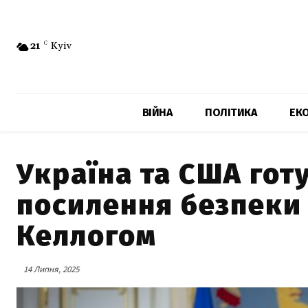
21
C
Kyiv
ВІЙНА
ПОЛІТИКА
ЕК
Україна та США гот
посилення безпеки 
Келлогом
14 Липня, 2025