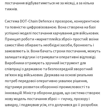
постачання відбуватиметься не за місяці, а за кілька
тижнів.
Система DOT-Chain Defence є прозорою, конкурентною
та повністю цифровізованою. Вона створена на базі
успішної моделі постачання харчування для військових.
Принцип роботи «маркетплейса зброї» простий: воїни
самостійно обирають необхідні засоби, бронюють і
замовляють їх. Вони бачать строки постачання, можуть
залишати відгуки і отримувати оперативні відповіді.
Виробники отримують зручний інструмент для
співпраці з державою та безпосередній зворотний
зв’язок від військових. Держава на основі реальних
потреб передової оперативно ухвалює рішення,
підтримує розвиток оборонної промисловості та
інновацій. Міністр оборони додав, що система створює
нову модель постачання зброї — гнучку, прозору і
швидку, і подякував усім, хто долучився до її розробки.