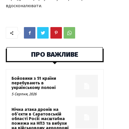
вдосконалювати.
ПРО ВАЖЛИВЕ
Бойовики з 51 країни
перебувають в
українському полоні
5 Серпня, 2026
Нічна атака дронів на
об’єкти в Саратовській
області Росії: масштабна
пожежа на НПЗ та вибухи
на військовому аеродромі