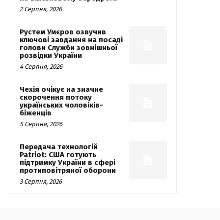
2 Серпня, 2026
Рустем Умєров озвучив
ключові завдання на посаді
голови Служби зовнішньої
розвідки України
4 Серпня, 2026
Чехія очікує на значне
скорочення потоку
українських чоловіків-
біженців
5 Серпня, 2026
Передача технологій
Patriot: США готують
підтримку України в сфері
протиповітряної оборони
3 Серпня, 2026