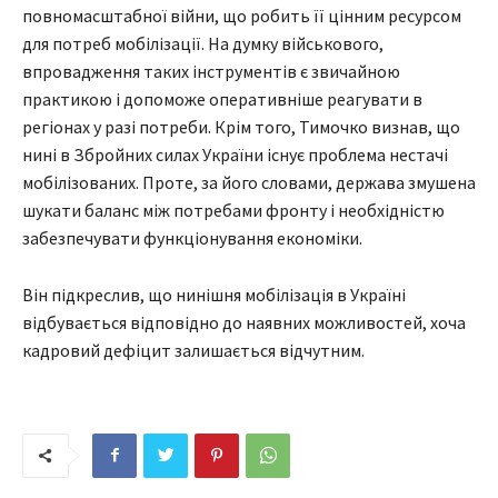
повномасштабної війни, що робить її цінним ресурсом
для потреб мобілізації. На думку військового,
впровадження таких інструментів є звичайною
практикою і допоможе оперативніше реагувати в
регіонах у разі потреби. Крім того, Тимочко визнав, що
нині в Збройних силах України існує проблема нестачі
мобілізованих. Проте, за його словами, держава змушена
шукати баланс між потребами фронту і необхідністю
забезпечувати функціонування економіки.
Він підкреслив, що нинішня мобілізація в Україні
відбувається відповідно до наявних можливостей, хоча
кадровий дефіцит залишається відчутним.