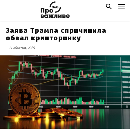
Заява Трампа спричинила
обвал крипторинку
11 Жовтня, 2025