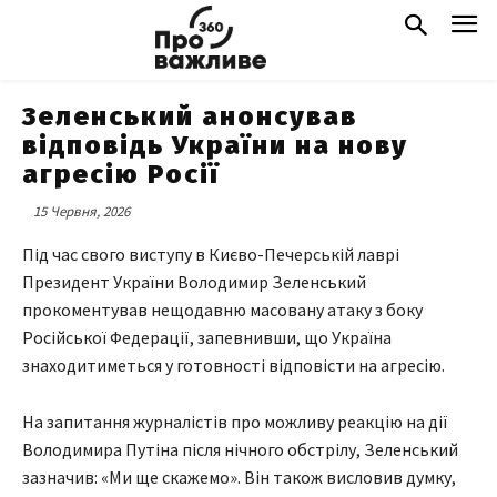
Зеленський анонсував
відповідь України на нову
агресію Росії
15 Червня, 2026
Під час свого виступу в Києво-Печерській лаврі
Президент України Володимир Зеленський
прокоментував нещодавню масовану атаку з боку
Російської Федерації, запевнивши, що Україна
знаходитиметься у готовності відповісти на агресію.
На запитання журналістів про можливу реакцію на дії
Володимира Путіна після нічного обстрілу, Зеленський
зазначив: «Ми ще скажемо». Він також висловив думку,