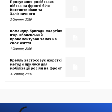
Просування російських
військ на фронті біля
Костянтинівки та
Залізничного
2 Серпня, 2026
Командир бригади «Хартія»
Ігор Оболєнський
прокоментував замах на
своє життя
1 Серпня, 2026
Кремль застосовує жорсткі
методи примусу для
мобілізації росіян на фронт
3 Серпня, 2026