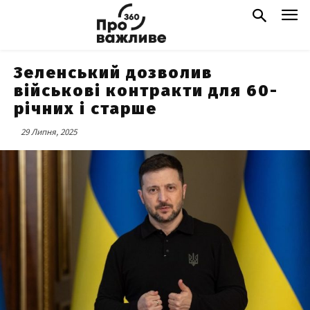
Зеленський дозволив
військові контракти для 60-
річних і старше
29 Липня, 2025