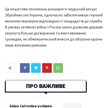
Ця ініціатива покликана розширити людський ресурс
Збройних сил України, одночасно забезпечивши гнучкий
механізм перевірки відповідності кандидатів до служби.
В умовах затяжної війни з Росією закон дозволяє державі
залучати більше досвідчених та вмотивованих
громадян, не обмежуючи їхній внесок до оборони країни
лише віковими рамками.
ПРО ВАЖЛИВЕ
Еліна Світоліна успішно