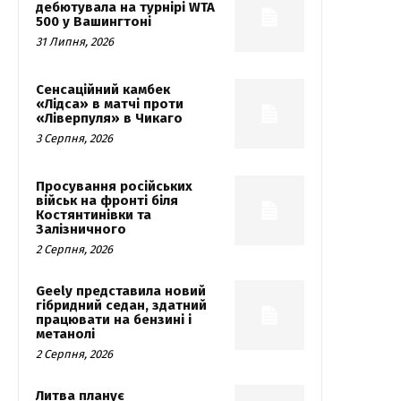
дебютувала на турнірі WTA
500 у Вашингтоні
31 Липня, 2026
Сенсаційний камбек
«Лідса» в матчі проти
«Ліверпуля» в Чикаго
3 Серпня, 2026
Просування російських
військ на фронті біля
Костянтинівки та
Залізничного
2 Серпня, 2026
Geely представила новий
гібридний седан, здатний
працювати на бензині і
метанолі
2 Серпня, 2026
Литва планує