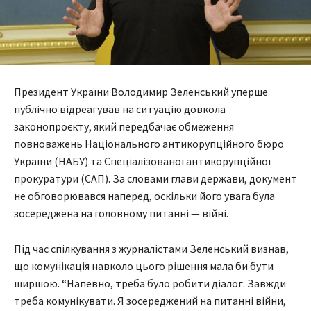
Президент України Володимир Зеленський уперше
публічно відреагував на ситуацію довкола
законопроєкту, який передбачає обмеження
повноважень Національного антикорупційного бюро
України (НАБУ) та Спеціалізованої антикорупційної
прокуратури (САП). За словами глави держави, документ
не обговорювався наперед, оскільки його увага була
зосереджена на головному питанні — війні.
Під час спілкування з журналістами Зеленський визнав,
що комунікація навколо цього рішення мала би бути
ширшою. “Напевно, треба було робити діалог. Завжди
треба комунікувати. Я зосереджений на питанні війни,