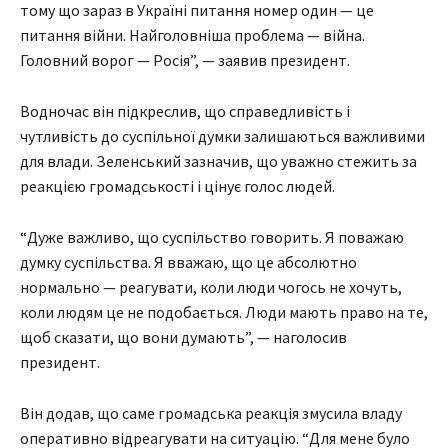
тому що зараз в Україні питання номер один — це
питання війни. Найголовніша проблема — війна.
Головний ворог — Росія”, — заявив президент.
Водночас він підкреслив, що справедливість і
чутливість до суспільної думки залишаються важливими
для влади. Зеленський зазначив, що уважно стежить за
реакцією громадськості і цінує голос людей.
“Дуже важливо, що суспільство говорить. Я поважаю
думку суспільства. Я вважаю, що це абсолютно
нормально — реагувати, коли люди чогось не хочуть,
коли людям це не подобається. Люди мають право на те,
щоб сказати, що вони думають”, — наголосив
президент.
Він додав, що саме громадська реакція змусила владу
оперативно відреагувати на ситуацію. “Для мене було