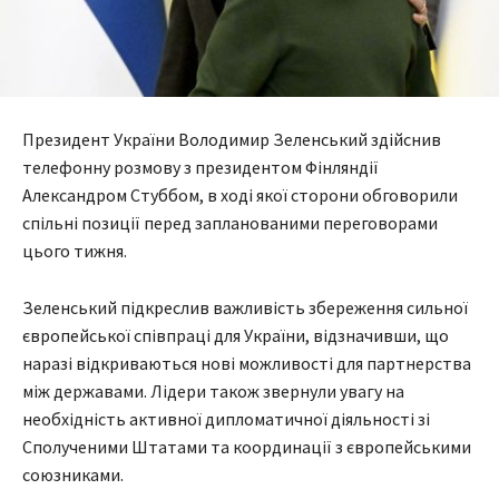
Президент України Володимир Зеленський здійснив
телефонну розмову з президентом Фінляндії
Александром Стуббом, в ході якої сторони обговорили
спільні позиції перед запланованими переговорами
цього тижня.
Зеленський підкреслив важливість збереження сильної
європейської співпраці для України, відзначивши, що
наразі відкриваються нові можливості для партнерства
між державами. Лідери також звернули увагу на
необхідність активної дипломатичної діяльності зі
Сполученими Штатами та координації з європейськими
союзниками.