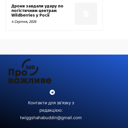
Дрони завдали удару по
логістичним центрам
Wildberries у Росії
4 Серпня, 2026
Контакти для зв'язку з
редакцією:
twiggshahabuddin@gmail.com