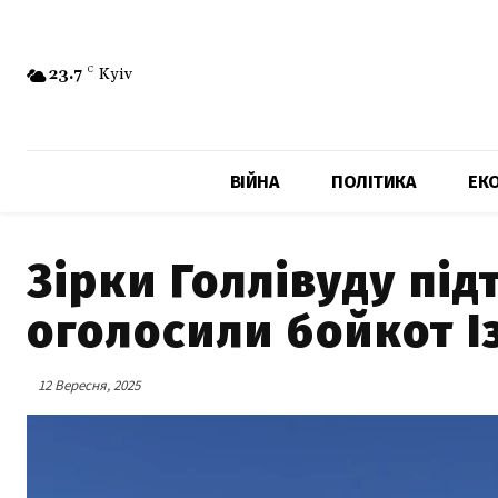
23.7
C
Kyiv
ВІЙНА
ПОЛІТИКА
ЕК
Зірки Голлівуду пі
оголосили бойкот І
12 Вересня, 2025