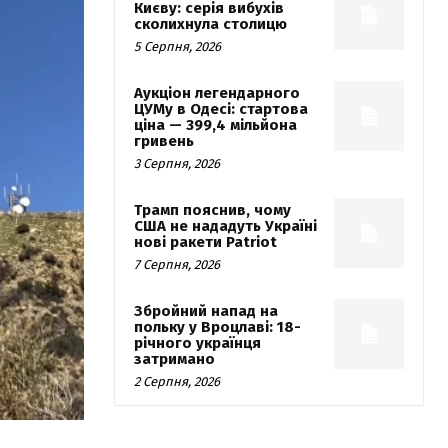
Києву: серія вибухів
сколихнула столицю
5 Серпня, 2026
Аукціон легендарного
ЦУМу в Одесі: стартова
ціна — 399,4 мільйона
гривень
3 Серпня, 2026
Трамп пояснив, чому
США не нададуть Україні
нові ракети Patriot
7 Серпня, 2026
Збройний напад на
польку у Вроцлаві: 18-
річного українця
затримано
2 Серпня, 2026