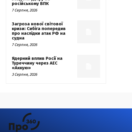
російському ВПК
7 Серпня, 2026
Загроза нової світової
кризи: Сибіга попередив
про наслідки атак РФ на
судна
7 Серпня, 2026
Ядерний вплив Росії на
Туреччину через АЕС
«Аккую»
3 Серпня, 2026