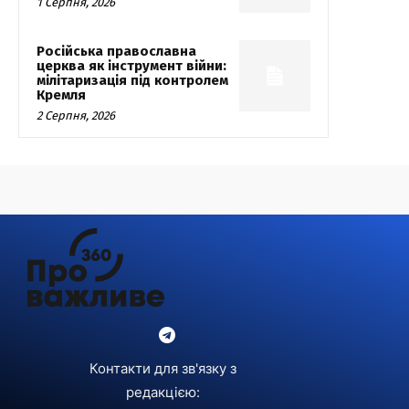
1 Серпня, 2026
Російська православна
церква як інструмент війни:
мілітаризація під контролем
Кремля
2 Серпня, 2026
Контакти для зв'язку з
редакцією: