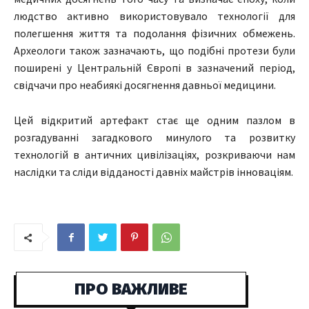
людство активно використовувало технології для
полегшення життя та подолання фізичних обмежень.
Археологи також зазначають, що подібні протези були
поширені у Центральній Європі в зазначений період,
свідчачи про неабиякі досягнення давньої медицини.
Цей відкритий артефакт стає ще одним пазлом в
розгадуванні загадкового минулого та розвитку
технологій в античних цивілізаціях, розкриваючи нам
наслідки та сліди відданості давніх майстрів інноваціям.
ПРО ВАЖЛИВЕ