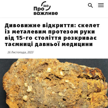
Дивовижне відкриття: скелет
із металевим протезом руки
від 15-го століття розкриває
таємниці давньої медицини
16 Листопада, 2023