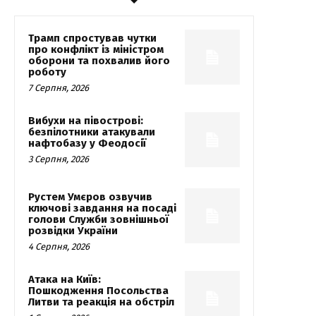
Трамп спростував чутки
про конфлікт із міністром
оборони та похвалив його
роботу
7 Серпня, 2026
Вибухи на півострові:
безпілотники атакували
нафтобазу у Феодосії
3 Серпня, 2026
Рустем Умєров озвучив
ключові завдання на посаді
голови Служби зовнішньої
розвідки України
4 Серпня, 2026
Атака на Київ:
Пошкодження Посольства
Литви та реакція на обстріл