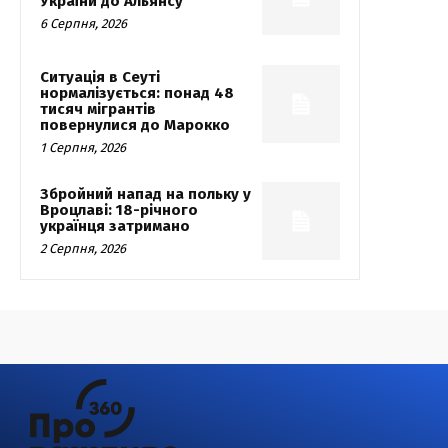
України до Альянсу
6 Серпня, 2026
Ситуація в Сеуті
нормалізується: понад 48
тисяч мігрантів
повернулися до Марокко
1 Серпня, 2026
Збройний напад на польку у
Вроцлаві: 18-річного
українця затримано
2 Серпня, 2026