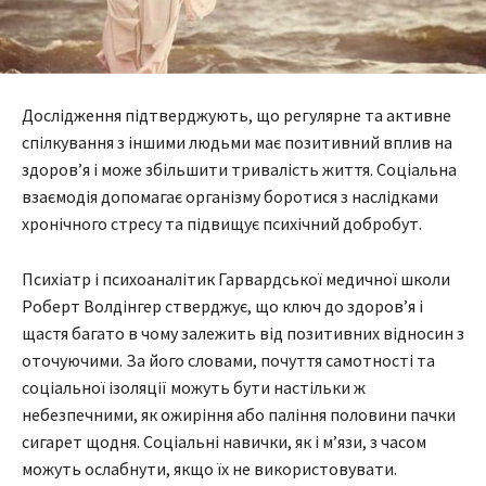
Дослідження підтверджують, що регулярне та активне
спілкування з іншими людьми має позитивний вплив на
здоров’я і може збільшити тривалість життя. Соціальна
взаємодія допомагає організму боротися з наслідками
хронічного стресу та підвищує психічний добробут.
Психіатр і психоаналітик Гарвардської медичної школи
Роберт Волдінгер стверджує, що ключ до здоров’я і
щастя багато в чому залежить від позитивних відносин з
оточуючими. За його словами, почуття самотності та
соціальної ізоляції можуть бути настільки ж
небезпечними, як ожиріння або паління половини пачки
сигарет щодня. Соціальні навички, як і м’язи, з часом
можуть ослабнути, якщо їх не використовувати.