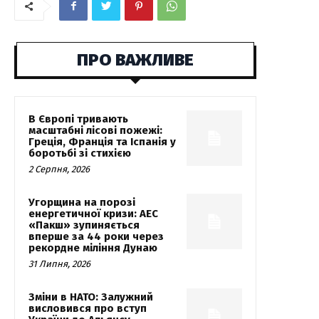
ПРО ВАЖЛИВЕ
В Європі тривають
масштабні лісові пожежі:
Греція, Франція та Іспанія у
боротьбі зі стихією
2 Серпня, 2026
Угорщина на порозі
енергетичної кризи: АЕС
«Пакш» зупиняється
вперше за 44 роки через
рекордне міління Дунаю
31 Липня, 2026
Зміни в НАТО: Залужний
висловився про вступ