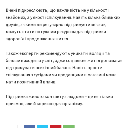
Вчені підкреслюють, що важливість не у кількості
знайомих, а у якості спілкування. Навіть кілька близьких
друзів, з якими ви регулярно підтримуєте зв’язок,
можуть стати потужним ресурсом для підтримки
здоров’я і продовження життя.
Також експерти рекомендують уникати ізоляції та
більше виходити у світ, адже соціальне життя допомагає
підтримувати психічний баланс. Навіть просте
спілкування з сусідами чи продавцями в магазині може
мати позитивний вплив.
Підтримка живого контакту з людьми – це не тільки
приємно, але й корисно для організму.