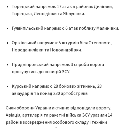
Торецький напрямок: 17 атак в районах Диліївки,
Торецька, Леонідівки та Яблунівки.
Гуляйпільський напрямок: 6 атак поблизу Малинівки.
Оріхівський напрямок: 5 штурмів біля Степового,
Новоданилівки та Новоандріївки.
Придніпровський напрямок: 3 спроби ворога
просунутись до позицій ЗСУ.
Курський напрямок: 28 бойових зіткнень, 28
авіаударів та понад 230 артобстрілів.
Сили оборони України активно відповідали ворогу.
Авіація, артилерія та ракетні війська ЗСУ уразили 14
районів зосередження особового складу і техніки