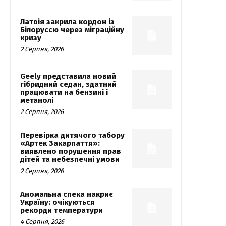
Латвія закрила кордон із
Білоруссю через міграційну
кризу
2 Серпня, 2026
Geely представила новий
гібридний седан, здатний
працювати на бензині і
метанолі
2 Серпня, 2026
Перевірка дитячого табору
«Артек Закарпаття»:
виявлено порушення прав
дітей та небезпечні умови
2 Серпня, 2026
Аномальна спека накриє
Україну: очікуються
рекорди температури
4 Серпня, 2026