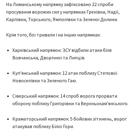
На Лиманському напрямку зафіксовано 22 спроби
просування ворожих сил у напрямках Греківки, Надії,
Карпівки, Торського, Ямполівки та Зеленої Долини.
Крім того, бої тривали і на інших напрямках:
Харківський напрямок: ЗСУ відбили атаки біля
Вовчанська, Дворічної та Липців.
Куп’янський напрямок: 12 атак поблизу Степової
Новоселівки та Зеленого Гаю.
Сіверський напрямок: 14 спроб ворога прорвати
оборону поблизу Григорівки та Верхньокам’янського.
Краматорський напрямок: 5 бойових зіткнень, ворог
атакував поблизу Білої Гори.