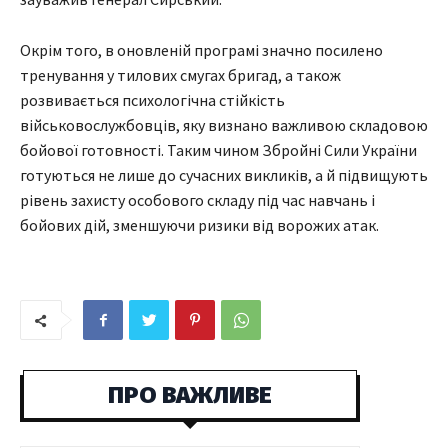
Окрім того, в оновленій програмі значно посилено
тренування у тилових смугах бригад, а також
розвивається психологічна стійкість
військовослужбовців, яку визнано важливою складовою
бойової готовності. Таким чином Збройні Сили України
готуються не лише до сучасних викликів, а й підвищують
рівень захисту особового складу під час навчань і
бойових дій, зменшуючи ризики від ворожих атак.
ПРО ВАЖЛИВЕ