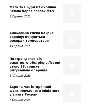
Магнітна буря G2 охопила
Землю через спалах M1.9
2 Серпня, 2026
Аномальна спека накриє
Україну: очікуються
рекорди температури
4 Серпня, 2026
Постраждалих від
ракетного обстрілу у Львові
стало 38: триває
рятувальна операція
31 Липня, 2026
Європа має історичний
шанс перехопити ініціативу
у війні з Росією
4 Серпня, 2026