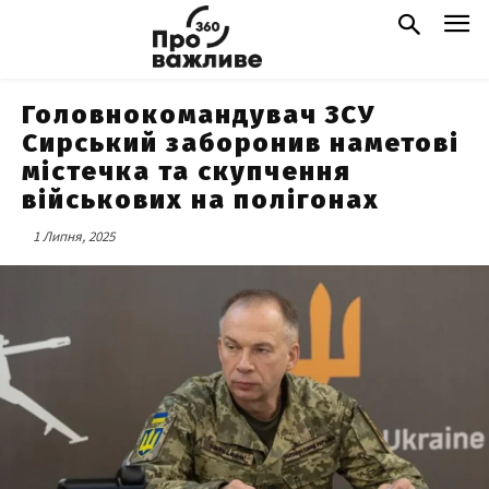
Головнокомандувач ЗСУ
Сирський заборонив наметові
містечка та скупчення
військових на полігонах
1 Липня, 2025