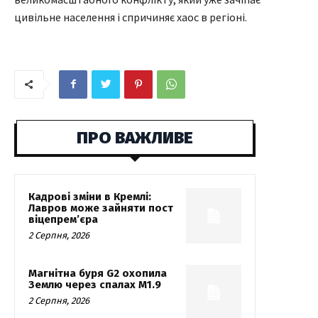
цивільне населення і спричиняє хаос в регіоні.
ПРО ВАЖЛИВЕ
Кадрові зміни в Кремлі:
Лавров може зайняти пост
віцепрем’єра
2 Серпня, 2026
Магнітна буря G2 охопила
Землю через спалах M1.9
2 Серпня, 2026