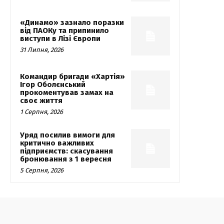
«Динамо» зазнало поразки
від ПАОКу та припинило
виступи в Лізі Європи
31 Липня, 2026
Командир бригади «Хартія»
Ігор Оболєнський
прокоментував замах на
своє життя
1 Серпня, 2026
Уряд посилив вимоги для
критично важливих
підприємств: скасування
бронювання з 1 вересня
5 Серпня, 2026