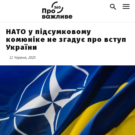
НАТО у підсумковому
комюніке не згадує про вступ
України
11 Червня, 2025