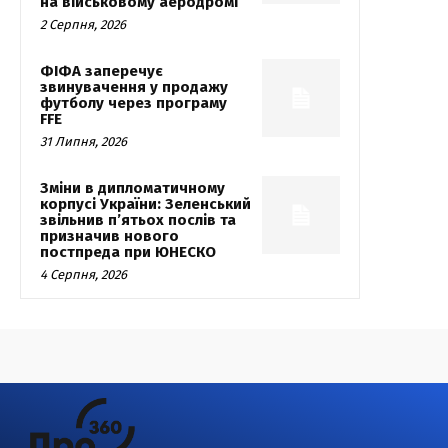
на військовому аеродромі
2 Серпня, 2026
ФІФА заперечує
звинувачення у продажу
футболу через програму
FFE
31 Липня, 2026
Зміни в дипломатичному
корпусі України: Зеленський
звільнив п’ятьох послів та
призначив нового
постпреда при ЮНЕСКО
4 Серпня, 2026