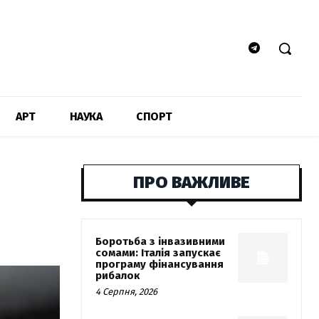
АРТ
НАУКА
СПОРТ
ПРО ВАЖЛИВЕ
Боротьба з інвазивними
сомами: Італія запускає
програму фінансування
рибалок
4 Серпня, 2026