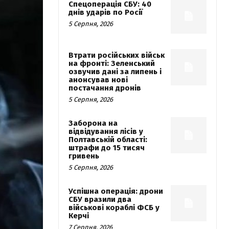
Спецоперація СБУ: 40
днів ударів по Росії
5 Серпня, 2026
Втрати російських військ
на фронті: Зеленський
озвучив дані за липень і
анонсував нові
постачання дронів
5 Серпня, 2026
Заборона на
відвідування лісів у
Полтавській області:
штрафи до 15 тисяч
гривень
5 Серпня, 2026
Успішна операція: дрони
СБУ вразили два
військові кораблі ФСБ у
Керчі
7 Серпня, 2026