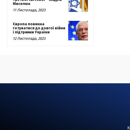
Миселюк
11 Листопада, 2023
Європа повинна
готуватися до довгої війни
і підтримки України
12 Листопада, 2023
К