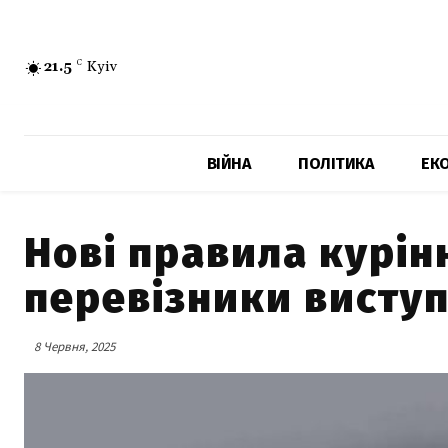
21.5
C
Kyiv
ВІЙНА
ПОЛІТИКА
ЕК
Нові правила курінн
перевізники висту
8 Червня, 2025