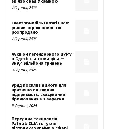
зв’язок над Україною
1 Серпня, 2026
Електромобіль Ferrari Luce:
річний тираж повністю
розпродано
1 Серпня, 2026
Аукціон легендарного ЦУМу
в Одесі: стартова ціна —
399,4 мільйона гривень
3 Серпня, 2026
Уряд посилив вимоги для
критично важливих
підприємств: скасування
бронювання з 1 вересня
5 Серпня, 2026
Передача технологій
Patriot: США готують
підтримку України в сфері