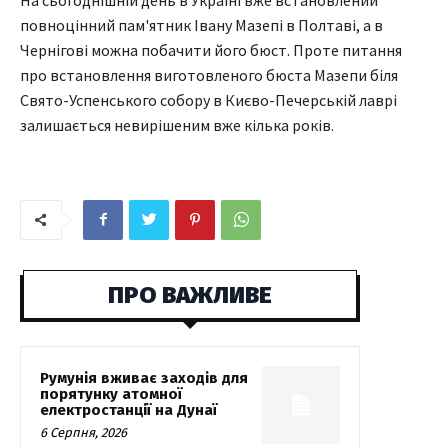
повноцінний пам'ятник Івану Мазепі в Полтаві, а в
Чернігові можна побачити його бюст. Проте питання
про встановлення виготовленого бюста Мазепи біля
Свято-Успенського собору в Києво-Печерській лаврі
залишається невирішеним вже кілька років.
ПРО ВАЖЛИВЕ
Румунія вживає заходів для
порятунку атомної
електростанції на Дунаї
6 Серпня, 2026