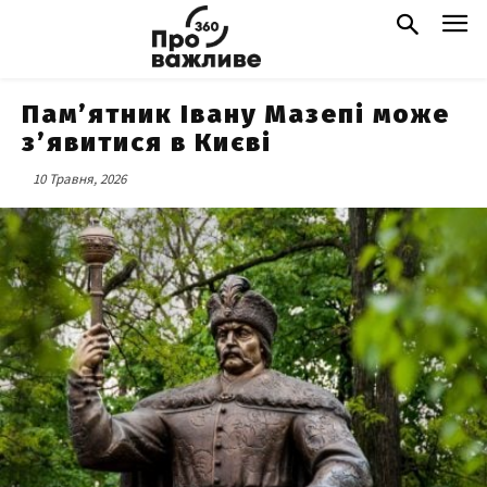
Пам’ятник Івану Мазепі може
з’явитися в Києві
10 Травня, 2026