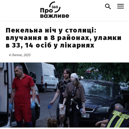
Пекельна ніч у столиці:
влучання в 8 районах, уламки
в 33, 14 осіб у лікарнях
4 Липня, 2025