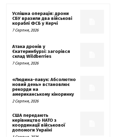
Успішна операція: дрони
СБУ вразили два військові
кораблі ФСБ у Керчі
7 Серпня, 2026
Атака дронів у
Єкатеринбурзі: загорівся
склад Wildberries
7 Серпня, 2026
«Людина-павук: Абсолютно
новий день» встановлює
рекорди на
американському кіноринку
2 Серпня, 2026
США передають
керівництво НАТО з
координації військової
допомоги Україні
1 Серпня, 2026