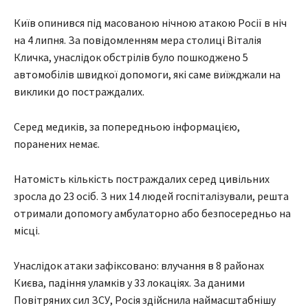
Київ опинився під масованою нічною атакою Росії в ніч
на 4 липня. За повідомленням мера столиці Віталія
Кличка, унаслідок обстрілів було пошкоджено 5
автомобілів швидкої допомоги, які саме виїжджали на
виклики до постраждалих.
Серед медиків, за попередньою інформацією,
поранених немає.
Натомість кількість постраждалих серед цивільних
зросла до 23 осіб. З них 14 людей госпіталізували, решта
отримали допомогу амбулаторно або безпосередньо на
місці.
Унаслідок атаки зафіксовано: влучання в 8 районах
Києва, падіння уламків у 33 локаціях. За даними
Повітряних сил ЗСУ, Росія здійснила наймасштабнішу