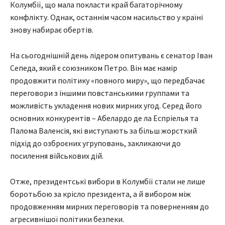
Колумбії, що мала покласти край багаторічному
конфлікту. Однак, останнім часом насильство у країні
знову набирає обертів.
На сьогоднішній день лідером опитувань є сенатор Іван
Сепеда, який є союзником Петро. Він має намір
продовжити політику «повного миру», що передбачає
переговори з іншими повстанськими группами та
можливість укладення нових мирних угод. Серед його
основних конкурентів – Абелардо де ла Еспріелья та
Палома Валенсія, які виступають за більш жорсткий
підхід до озброєних угруповань, закликаючи до
посилення військових дій.
Отже, президентські вибори в Колумбії стали не лише
боротьбою за крісло президента, а й вибором між
продовженням мирних переговорів та поверненням до
агресивнішої політики безпеки.