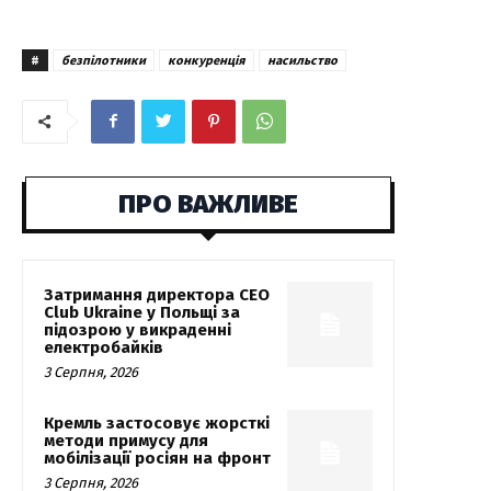
#
безпілотники
конкуренція
насильство
ПРО ВАЖЛИВЕ
Затримання директора CEO
Club Ukraine у Польщі за
підозрою у викраденні
електробайків
3 Серпня, 2026
Кремль застосовує жорсткі
методи примусу для
мобілізації росіян на фронт
3 Серпня, 2026