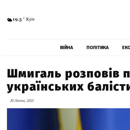
19.3
C
Kyiv
ВІЙНА
ПОЛІТИКА
ЕК
Шмигаль розповів п
українських баліст
30 Липня, 2025