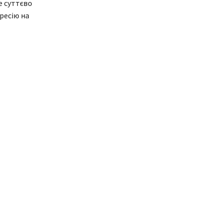
е суттєво
ресію на