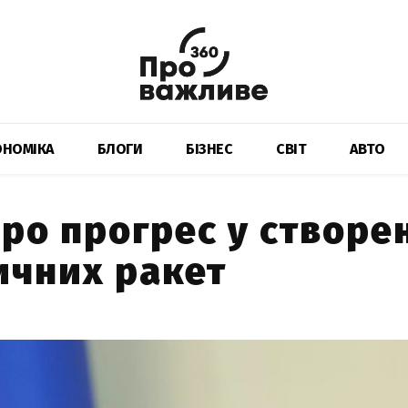
ОНОМІКА
БЛОГИ
БІЗНЕС
СВІТ
АВТО
ро прогрес у створе
ичних ракет