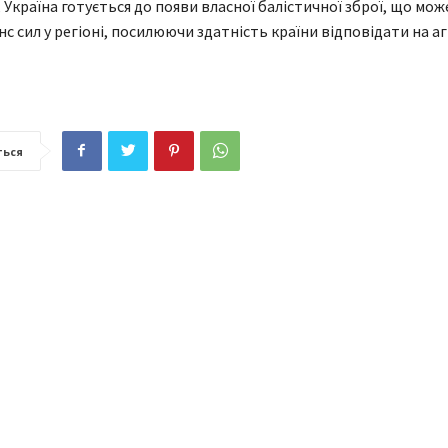
 Україна готується до появи власної балістичної зброї, що мож
нс сил у регіоні, посилюючи здатність країни відповідати на аг
ться