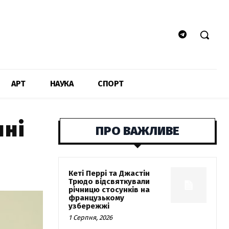
АРТ
НАУКА
СПОРТ
нні
ПРО ВАЖЛИВЕ
Кеті Перрі та Джастін
Трюдо відсвяткували
річницю стосунків на
французькому
узбережжі
1 Серпня, 2026