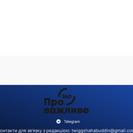
Telegram
онтакти для зв'язку з редакцією:
twiggshahabuddin@gmail.c