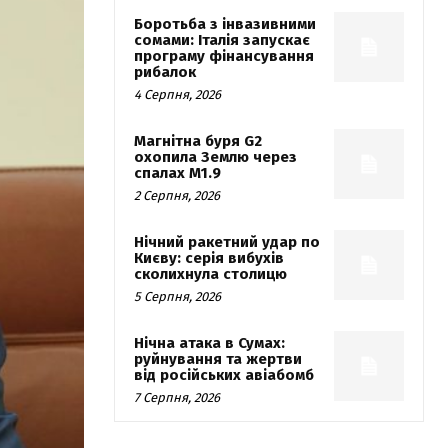
Боротьба з інвазивними
сомами: Італія запускає
програму фінансування
рибалок
4 Серпня, 2026
Магнітна буря G2
охопила Землю через
спалах M1.9
2 Серпня, 2026
Нічний ракетний удар по
Києву: серія вибухів
сколихнула столицю
5 Серпня, 2026
Нічна атака в Сумах:
руйнування та жертви
від російських авіабомб
7 Серпня, 2026