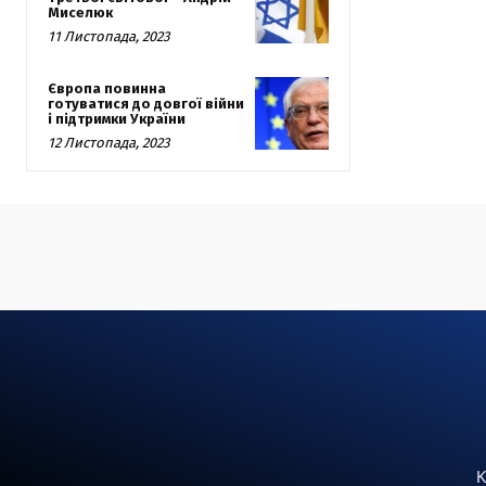
Миселюк
11 Листопада, 2023
Європа повинна
готуватися до довгої війни
і підтримки України
12 Листопада, 2023
К