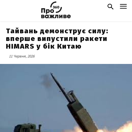
Тайвань демонструє силу:
вперше випустили ракети
HIMARS у бік Китаю
11 Червня, 2026