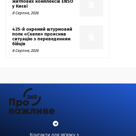
житлових комплексів ENSO
у Києві
8 Серпня, 2026
425-й окремий штурмовий
полк «Скеля» прояснив
ситуацію з переведенням
бійців
8 Серпня, 2026
Контакти для зв'язку з