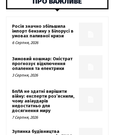
ПРО ВАЖЛИВЕ
Росія значно збільшила
імпорт бензину з Білорусі в
умовах паливної кризи
6 Серпня, 2026
Зимовий кошмар: Оністрат
прогнозує відключення
опалення та електрики
3 Серпня, 2026
БпЛА не здатні вирішити
війну: експерти роз’яснили,
чому авіаударів
недостатньо для
досягнення миру
7 Серпня, 2026
Зупинка будівництва