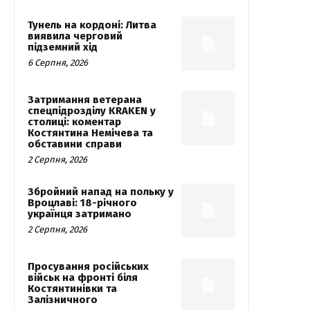
Тунель на кордоні: Литва
виявила черговий
підземний хід
6 Серпня, 2026
Затримання ветерана
спецпідрозділу KRAKEN у
столиці: коментар
Костянтина Немічева та
обставини справи
2 Серпня, 2026
Збройний напад на польку у
Вроцлаві: 18-річного
українця затримано
2 Серпня, 2026
Просування російських
військ на фронті біля
Костянтинівки та
Залізничного