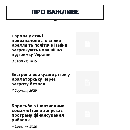
ПРО ВАЖЛИВЕ
Європа у стані
невизначеності: вплив
Кремля та політичні зміни
загрожують коаліції на
підтримку України
3 Серпня, 2026
Екстрена евакуація дітей у
Краматорську через
загрозу безпеці
7 Серпня, 2026
Боротьба з інвазивними
сомами: Італія запускає
програму фінансування
рибалок
4 Серпня, 2026