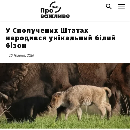
У Сполучених Штатах
народився унікальний білий
бізон
10 Травня, 2026