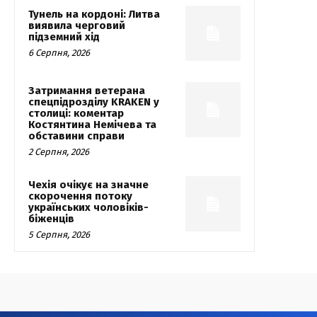
Тунель на кордоні: Литва
виявила черговий
підземний хід
6 Серпня, 2026
Затримання ветерана
спецпідрозділу KRAKEN у
столиці: коментар
Костянтина Немічева та
обставини справи
2 Серпня, 2026
Чехія очікує на значне
скорочення потоку
українських чоловіків-
біженців
5 Серпня, 2026