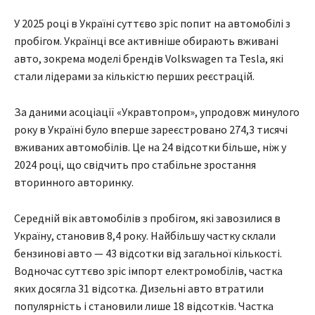
У 2025 році в Україні суттєво зріс попит на автомобілі з
пробігом. Українці все активніше обирають вживані
авто, зокрема моделі брендів Volkswagen та Tesla, які
стали лідерами за кількістю перших реєстрацій.
За даними асоціації «Укравтопром», упродовж минулого
року в Україні було вперше зареєстровано 274,3 тисячі
вживаних автомобілів. Це на 24 відсотки більше, ніж у
2024 році, що свідчить про стабільне зростання
вторинного авторинку.
Середній вік автомобілів з пробігом, які завозилися в
Україну, становив 8,4 року. Найбільшу частку склали
бензинові авто — 43 відсотки від загальної кількості.
Водночас суттєво зріс імпорт електромобілів, частка
яких досягла 31 відсотка. Дизельні авто втратили
популярність і становили лише 18 відсотків. Частка