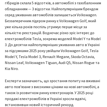
гібридів склала 5 відсотків, а автомобілі з газобалонним
обладнанням — 3 відсотки. Найпопулярнішим брендом
серед уживаних автомобілів залишається Volkswagen.
Беззаперечним лідером ринку є Volkswagen Golf, який
уже кілька років поспіль утримує перше місце за
кількістю реєстрацій. Водночас різко зріс інтерес до
електромобілів Tesla, зокрема моделей Model Y та Model
3. До десятки найпопулярніших уживаних авто в Україні
за підсумками 2025 року увійшли Volkswagen Golf, Tesla
Model Y, Tesla Model 3, Renault Megane, Skoda Octavia,
Nissan Leaf, Volkswagen Tiguan, Audi Q5, Nissan Rogue та
Kia Niro.
Експерти зазначають, що зростання попиту на вживані
авто пов’язане з високими цінами на нові автомобілі, а
також із розвитком ринку електрокарів. У 2025 році
продажі електромобілів в Україні зросли вдвічі,
встановивши новий історичний рекорд.