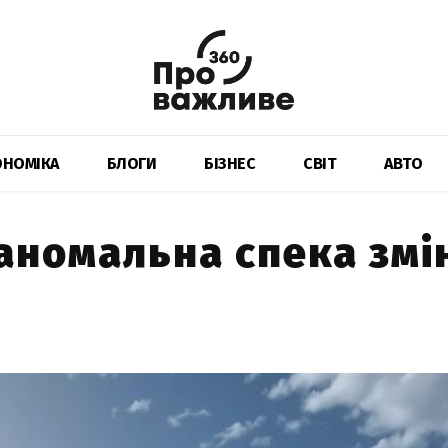
ОНОМІКА
БЛОГИ
БІЗНЕС
СВІТ
АВТО
 аномальна спека зм